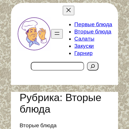
Перейти
к
содержимому
Первые блюда
Вторые блюда
Салаты
Закуски
Гарнир
Поиск
Рубрика:
Вторые
блюда
Вторые блюда