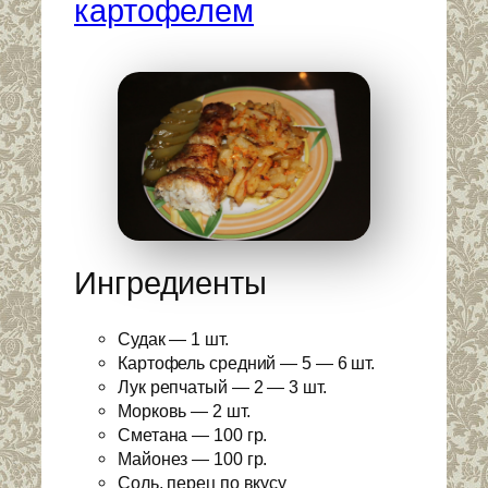
картофелем
Ингредиенты
Судак — 1 шт.
Картофель средний — 5 — 6 шт.
Лук репчатый — 2 — 3 шт.
Морковь — 2 шт.
Сметана — 100 гр.
Майонез — 100 гр.
Соль, перец по вкусу