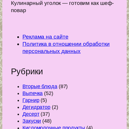
Кулинарный уголок — готовим как шеф-
повар
Реклама на сайте
Политика в отношении обработки
персональных данных
Рубрики
Вторые блюда
(87)
Выпечка
(52)
Гарнир
(5)
Дегидратор
(2)
Десерт
(37)
Закуски
(48)
Кисломолочные продукты
(4)