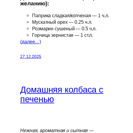
желанию):
Паприка сладкая/копченая — 1 ч.л.
Мускатный орех — 0.25 ч.л.
Розмарин сушеный — 0.5 ч.л.
Горчица зернистая — 1 ст.л.
(далее…)
27.12.2025
Домашняя колбаса с
печенью
Нежная, ароматная и сытная —