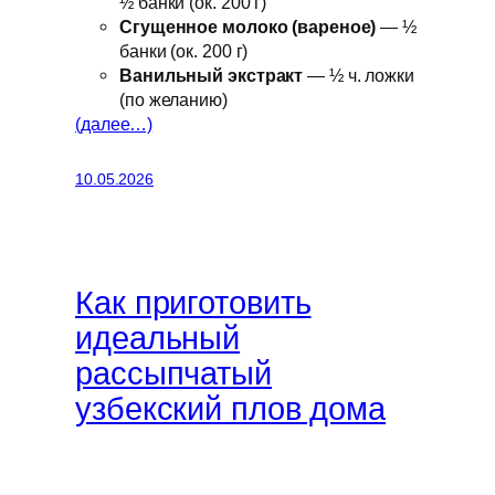
½ банки (ок. 200 г)
Сгущенное молоко (вареное)
— ½
банки (ок. 200 г)
Ванильный экстракт
— ½ ч. ложки
(по желанию)
(далее…)
10.05.2026
Как приготовить
идеальный
рассыпчатый
узбекский плов дома