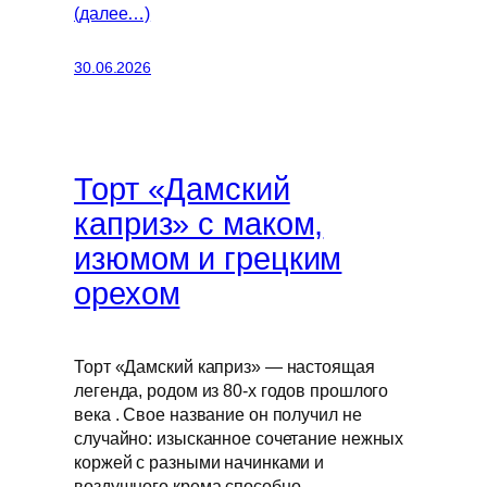
(далее…)
30.06.2026
Торт «Дамский
каприз» с маком,
изюмом и грецким
орехом
Торт «Дамский каприз» — настоящая
легенда, родом из 80-х годов прошлого
века . Свое название он получил не
случайно: изысканное сочетание нежных
коржей с разными начинками и
воздушного крема способно