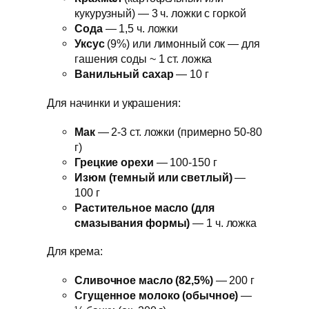
кукурузный) — 3 ч. ложки с горкой
Сода
— 1,5 ч. ложки
Уксус
(9%) или лимонный сок — для
гашения соды ~ 1 ст. ложка
Ванильный сахар
— 10 г
Для начинки и украшения:
Мак
— 2-3 ст. ложки (примерно 50-80
г)
Грецкие орехи
— 100-150 г
Изюм (темный или светлый)
—
100 г
Растительное масло (для
смазывания формы)
— 1 ч. ложка
Для крема:
Сливочное масло (82,5%)
— 200 г
Сгущенное молоко (обычное)
—