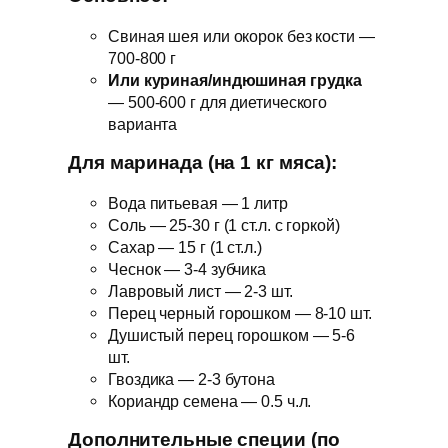
Свиная шея или окорок без кости —
700-800 г
Или куриная/индюшиная грудка
— 500-600 г для диетического
варианта
Для маринада (на 1 кг мяса):
Вода питьевая — 1 литр
Соль — 25-30 г (1 ст.л. с горкой)
Сахар — 15 г (1 ст.л.)
Чеснок — 3-4 зубчика
Лавровый лист — 2-3 шт.
Перец черный горошком — 8-10 шт.
Душистый перец горошком — 5-6
шт.
Гвоздика — 2-3 бутона
Кориандр семена — 0.5 ч.л.
Дополнительные специи (по