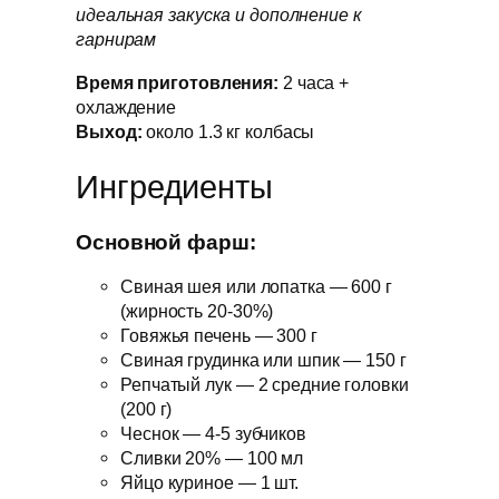
идеальная закуска и дополнение к
гарнирам
Время приготовления:
2 часа +
охлаждение
Выход:
около 1.3 кг колбасы
Ингредиенты
Основной фарш:
Свиная шея или лопатка — 600 г
(жирность 20-30%)
Говяжья печень — 300 г
Свиная грудинка или шпик — 150 г
Репчатый лук — 2 средние головки
(200 г)
Чеснок — 4-5 зубчиков
Сливки 20% — 100 мл
Яйцо куриное — 1 шт.