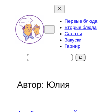
Перейти
к
содержимому
Первые блюда
Вторые блюда
Салаты
Закуски
Гарнир
Поиск
Автор:
Юлия