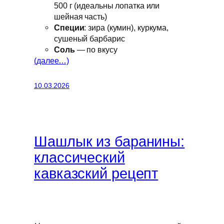
500 г (идеальны лопатка или
шейная часть)
Специи
: зира (кумин), куркума,
сушеный барбарис
Соль
— по вкусу
(далее…)
10.03.2026
Шашлык из баранины:
классический
кавказский рецепт