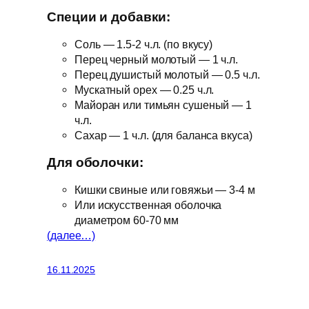
Специи и добавки:
Соль — 1.5-2 ч.л. (по вкусу)
Перец черный молотый — 1 ч.л.
Перец душистый молотый — 0.5 ч.л.
Мускатный орех — 0.25 ч.л.
Майоран или тимьян сушеный — 1
ч.л.
Сахар — 1 ч.л. (для баланса вкуса)
Для оболочки:
Кишки свиные или говяжьи — 3-4 м
Или искусственная оболочка
диаметром 60-70 мм
(далее…)
16.11.2025