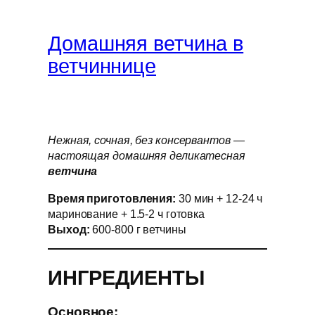
Домашняя ветчина в
ветчиннице
Нежная, сочная, без консервантов —
настоящая домашняя деликатесная
ветчина
Время приготовления:
30 мин + 12-24 ч
маринование + 1.5-2 ч готовка
Выход:
600-800 г ветчины
ИНГРЕДИЕНТЫ
Основное: