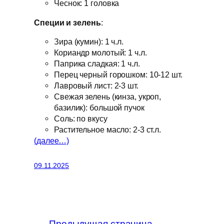
Чеснок: 1 головка
Специи и зелень
:
Зира (кумин): 1 ч.л.
Кориандр молотый: 1 ч.л.
Паприка сладкая: 1 ч.л.
Перец черный горошком: 10-12 шт.
Лавровый лист: 2-3 шт.
Свежая зелень (кинза, укроп,
базилик): большой пучок
Соль: по вкусу
Растительное масло: 2-3 ст.л.
(далее…)
09.11.2025
←
Предыдущая страница