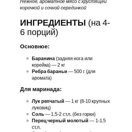
Нежное, ароматное мясо с хрустящей
корочкой и сочной серединкой
ИНГРЕДИЕНТЫ
(на 4-
6 порций)
Основное:
Баранина
(задняя нога или
корейка) — 2 кг
Ребра бараньи
— 500 г (для
аромата)
Для маринада:
Лук репчатый
— 1 кг (8-10 крупных
луковиц)
Соль
— 1.5-2 ст.л. (без горки)
Перец черный молотый
— 1-1.5
ст.л.