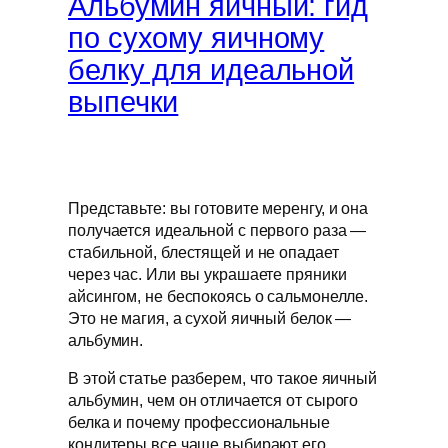
Альбумин яичный: гид
по сухому яичному
белку для идеальной
выпечки
Представьте: вы готовите меренгу, и она
получается идеальной с первого раза —
стабильной, блестящей и не опадает
через час. Или вы украшаете пряники
айсингом, не беспокоясь о сальмонелле.
Это не магия, а сухой яичный белок —
альбумин.
В этой статье разберем, что такое яичный
альбумин, чем он отличается от сырого
белка и почему профессиональные
кондитеры все чаще выбирают его.