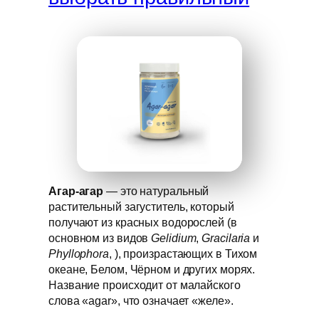
Агар-агар
— это натуральный
растительный загуститель, который
получают из красных водорослей (в
основном из видов
Gelidium
,
Gracilaria
и
Phyllophora
, ), произрастающих в Тихом
океане, Белом, Чёрном и других морях.
Название происходит от малайского
слова «agar», что означает «желе».