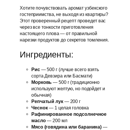
Хотите почувствовать аромат узбекского
гостеприимства, не выходя из квартиры?
Этот проверенный рецепт проведет вас
через все тонкости приготовления
настоящего плова — от правильной
нарезки продуктов до секретов томления.
Ингредиенты:
Рис
— 500 г (лучше всего взять
сорта Девзира или Басмати)
Морковь
— 500 г (традиционно
используют желтую, но подойдет и
обычная)
Репчатый лук
— 200 г
Чеснок
— 1 целая головка
Рафинированное подсолнечное
масло
— 200 мл
Мясо (говядина или баранина)
—