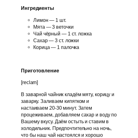
Ингредиенты
Лимон — 1 шт.
Мята — 3 веточки
Чай чёрный — 1 ст. ложка
Сахар — 3 ст. ложки
Корица — 1 палочка
Приготовление
[reclam]
В заварной чайник кладём мяту, корицу и
заварку. Заливаем кипятком и
настаиваем 20-30 минут. Затем
процеживаем, добавляем сахар и воду по
Вашему вкусу. Даём остыть и ставим в
холодильник. Предпочтительно на ночь,
что бы наш чай настоялся и хорошо