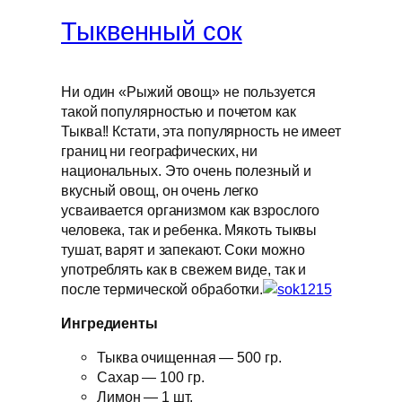
Тыквенный сок
Ни один «Рыжий овощ» не пользуется
такой популярностью и почетом как
Тыква!! Кстати, эта популярность не имеет
границ ни географических, ни
национальных. Это очень полезный и
вкусный овощ, он очень легко
усваивается организмом как взрослого
человека, так и ребенка. Мякоть тыквы
тушат, варят и запекают. Соки можно
употреблять как в свежем виде, так и
после термической обработки.
Ингредиенты
Тыква очищенная — 500 гр.
Сахар — 100 гр.
Лимон — 1 шт.