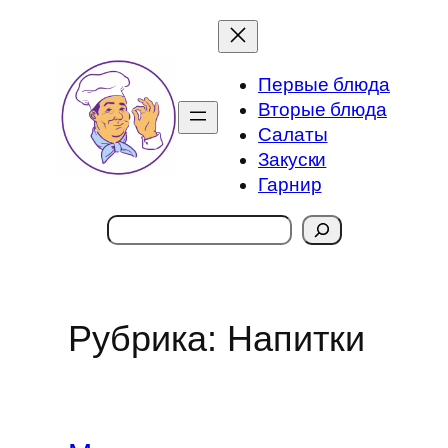
Перейти
к
содержимому
Первые блюда
Вторые блюда
Салаты
Закуски
Гарнир
Поиск
Рубрика:
Напитки