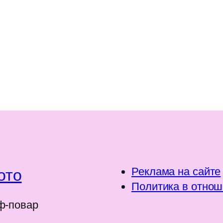
Реклама на сайте
ото
Политика в отнош
ф-повар