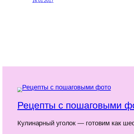
16.01.2017
Рецепты с пошаговыми ф
Кулинарный уголок — готовим как ше