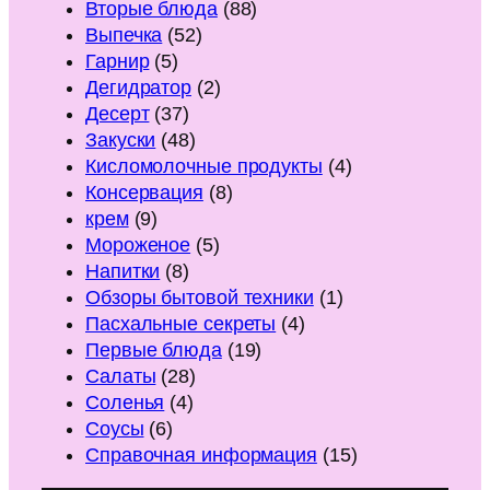
Вторые блюда
(88)
Выпечка
(52)
Гарнир
(5)
Дегидратор
(2)
Десерт
(37)
Закуски
(48)
Кисломолочные продукты
(4)
Консервация
(8)
крем
(9)
Мороженое
(5)
Напитки
(8)
Обзоры бытовой техники
(1)
Пасхальные секреты
(4)
Первые блюда
(19)
Салаты
(28)
Соленья
(4)
Соусы
(6)
Справочная информация
(15)