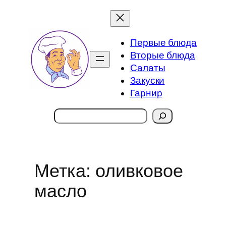
Перейти
к
содержимому
Первые блюда
Вторые блюда
Салаты
Закуски
Гарнир
Поиск
Метка:
оливковое
масло