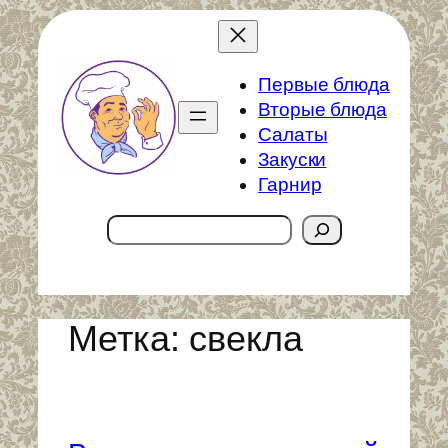
Перейти
к
содержимому
Первые блюда
Вторые блюда
Салаты
Закуски
Гарнир
Поиск
Метка:
свекла