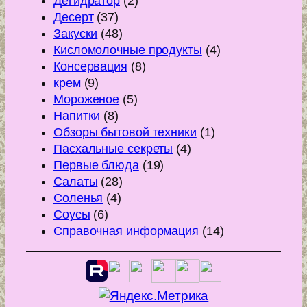
Дегидратор
(2)
Десерт
(37)
Закуски
(48)
Кисломолочные продукты
(4)
Консервация
(8)
крем
(9)
Мороженое
(5)
Напитки
(8)
Обзоры бытовой техники
(1)
Пасхальные секреты
(4)
Первые блюда
(19)
Салаты
(28)
Соленья
(4)
Соусы
(6)
Справочная информация
(14)