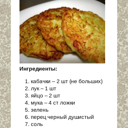
Ингредиенты:
кабачки – 2 шт (не больших)
лук – 1 шт
яйцо – 2 шт
мука – 4 ст ложки
зелень
перец черный душистый
соль