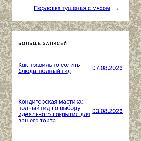
Перловка тушеная с мясом
→
БОЛЬШЕ ЗАПИСЕЙ
Как правильно солить
07.08.2026
блюда: полный гид
Кондитерская мастика:
полный гид по выбору
03.08.2026
идеального покрытия для
вашего торта