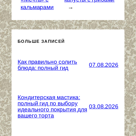
кальмарами
→
БОЛЬШЕ ЗАПИСЕЙ
Как правильно солить
07.08.2026
блюда: полный гид
Кондитерская мастика:
полный гид по выбору
03.08.2026
идеального покрытия для
вашего торта