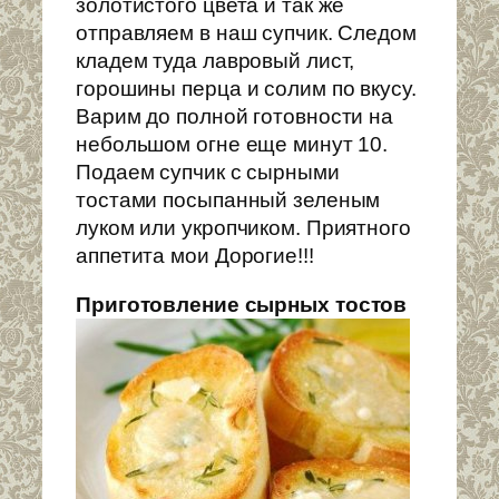
золотистого цвета и так же
отправляем в наш супчик. Следом
кладем туда лавровый лист,
горошины перца и солим по вкусу.
Варим до полной готовности на
небольшом огне еще минут 10.
Подаем супчик с сырными
тостами посыпанный зеленым
луком или укропчиком. Приятного
аппетита мои Дорогие!!!
Приготовление сырных тостов