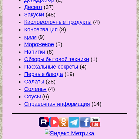
Десерт
(37)
Закуски
(48)
Кисломолочные продукты
(4)
Консервация
(8)
крем
(9)
Мороженое
(5)
Напитки
(8)
Обзоры бытовой техники
(1)
Пасхальные секреты
(4)
Первые блюда
(19)
Салаты
(28)
Соленья
(4)
Соусы
(6)
Справочная информация
(14)