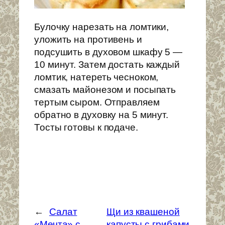
Булочку нарезать на ломтики,
уложить на противень и
подсушить в духовом шкафу 5 —
10 минут. Затем достать каждый
ломтик, натереть чесноком,
смазать майонезом и посыпать
тертым сыром. Отправляем
обратно в духовку на 5 минут.
Тосты готовы к подаче.
←
Салат
Щи из квашеной
«Мечта» с
капусты с грибами