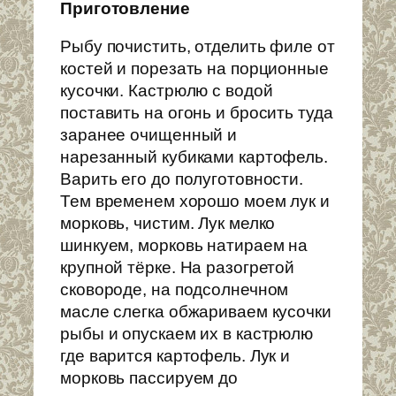
Приготовление
Рыбу почистить, отделить филе от
костей и порезать на порционные
кусочки. Кастрюлю с водой
поставить на огонь и бросить туда
заранее очищенный и
нарезанный кубиками картофель.
Варить его до полуготовности.
Тем временем хорошо моем лук и
морковь, чистим. Лук мелко
шинкуем, морковь натираем на
крупной тёрке. На разогретой
сковороде, на подсолнечном
масле слегка обжариваем кусочки
рыбы и опускаем их в кастрюлю
где варится картофель. Лук и
морковь пассируем до