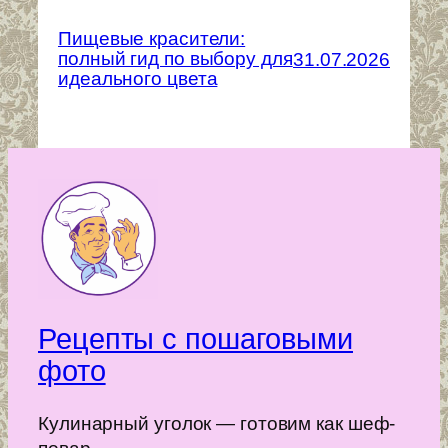
Пищевые красители:
полный гид по выбору для
31.07.2026
идеального цвета
Рецепты с пошаговыми
фото
Кулинарный уголок — готовим как шеф-