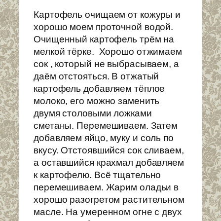
Картофель очищаем от кожуры и
хорошо моем проточной водой.
Очищенный картофель трём на
мелкой тёрке. Хорошо отжимаем
сок , который не выбрасываем, а
даём отстояться. В отжатый
картофель добавляем тёплое
молоко, его можно заменить
двумя столовыми ложками
сметаны. Перемешиваем. Затем
добавляем яйцо, муку и соль по
вкусу. Отстоявшийся сок сливаем,
а оставшийся крахмал добавляем
к картофелю. Всё тщательно
перемешиваем. Жарим оладьи в
хорошо разогретом растительном
масле. На умеренном огне с двух