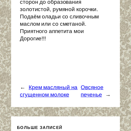
сторон до образования
золотистой, румяной корочки.
Подаём оладьи со сливочным
маслом или со сметаной.
Приятного аппетита мои
Дорогие!!!
←
Крем масляный на
Овсяное
сгущенном молоке
печенье
→
БОЛЬШЕ ЗАПИСЕЙ