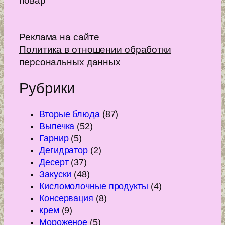
повар
Реклама на сайте
Политика в отношении обработки
персональных данных
Рубрики
Вторые блюда
(87)
Выпечка
(52)
Гарнир
(5)
Дегидратор
(2)
Десерт
(37)
Закуски
(48)
Кисломолочные продукты
(4)
Консервация
(8)
крем
(9)
Мороженое
(5)