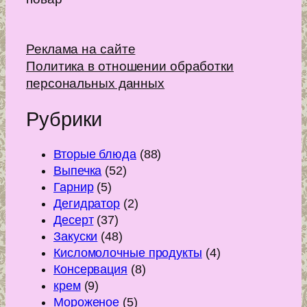
Реклама на сайте
Политика в отношении обработки
персональных данных
Рубрики
Вторые блюда
(88)
Выпечка
(52)
Гарнир
(5)
Дегидратор
(2)
Десерт
(37)
Закуски
(48)
Кисломолочные продукты
(4)
Консервация
(8)
крем
(9)
Мороженое
(5)