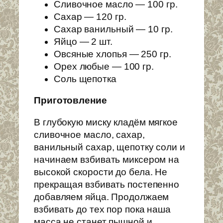
Сливочное масло — 100 гр.
Сахар — 120 гр.
Сахар ванильный — 10 гр.
Яйцо — 2 шт.
Овсяные хлопья — 250 гр.
Орех любые — 100 гр.
Соль щепотка
Приготовление
В глубокую миску кладём мягкое
сливочное масло, сахар,
ванильный сахар, щепотку соли и
начинаем взбивать миксером на
высокой скорости до бела. Не
прекращая взбивать постепенно
добавляем яйца. Продолжаем
взбивать до тех пор пока наша
масса не станет пышной и