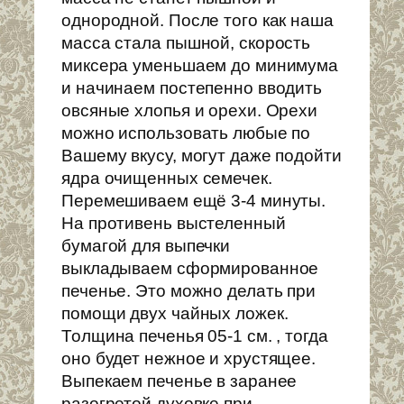
однородной. После того как наша
масса стала пышной, скорость
миксера уменьшаем до минимума
и начинаем постепенно вводить
овсяные хлопья и орехи. Орехи
можно использовать любые по
Вашему вкусу, могут даже подойти
ядра очищенных семечек.
Перемешиваем ещё 3-4 минуты.
На противень выстеленный
бумагой для выпечки
выкладываем сформированное
печенье. Это можно делать при
помощи двух чайных ложек.
Толщина печенья 05-1 см. , тогда
оно будет нежное и хрустящее.
Выпекаем печенье в заранее
разогретой духовке при