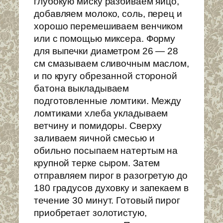
глубокую миску разбиваем яйцо,
добавляем молоко, соль, перец и
хорошо перемешиваем венчиком
или с помощью миксера. Форму
для выпечки диаметром 26 — 28
см смазываем сливочным маслом,
и по кругу обрезанной стороной
батона выкладываем
подготовленные ломтики. Между
ломтиками хлеба укладываем
ветчину и помидоры. Сверху
заливаем яичной смесью и
обильно посыпаем натертым на
крупной терке сыром. Затем
отправляем пирог в разогретую до
180 градусов духовку и запекаем в
течение 30 минут. Готовый пирог
приобретает золотистую,