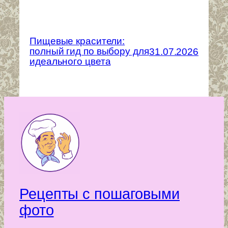
Пищевые красители:
полный гид по выбору для
31.07.2026
идеального цвета
Рецепты с пошаговыми
фото