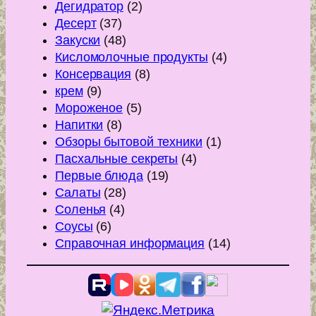
Дегидратор
(2)
Десерт
(37)
Закуски
(48)
Кисломолочные продукты
(4)
Консервация
(8)
крем
(9)
Мороженое
(5)
Напитки
(8)
Обзоры бытовой техники
(1)
Пасхальные секреты
(4)
Первые блюда
(19)
Салаты
(28)
Соленья
(4)
Соусы
(6)
Справочная информация
(14)