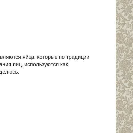
вляются яйца, которые по традиции
ания яиц, используются как
оделюсь.