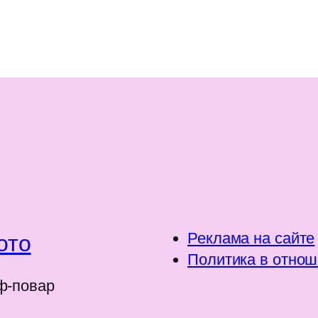
Реклама на сайте
ото
Политика в отнош
ф-повар