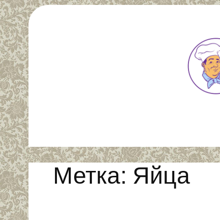
Перейти
к
содержимому
Метка:
Яйца