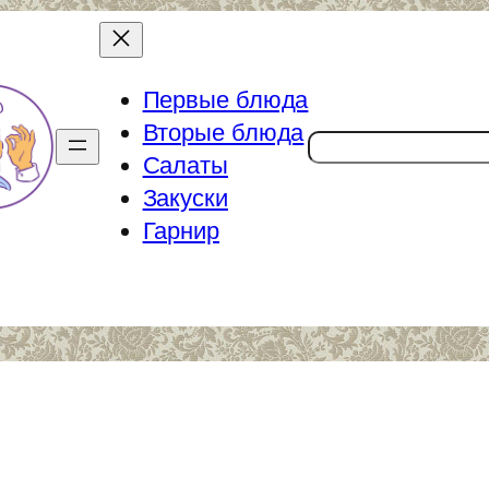
Первые блюда
Вторые блюда
Поиск
Салаты
Закуски
Гарнир