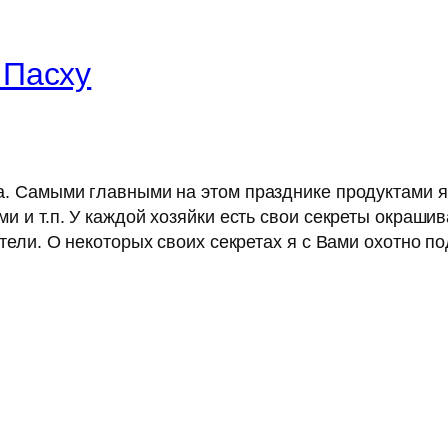
 Пасху
а. Самыми главными на этом празднике продуктами я
 и т.п. У каждой хозяйки есть свои секреты окрашив
тели. О некоторых своих секретах я с Вами охотно п