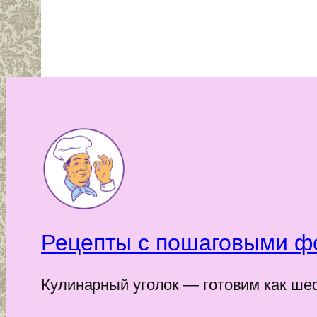
Рецепты с пошаговыми ф
Кулинарный уголок — готовим как ше