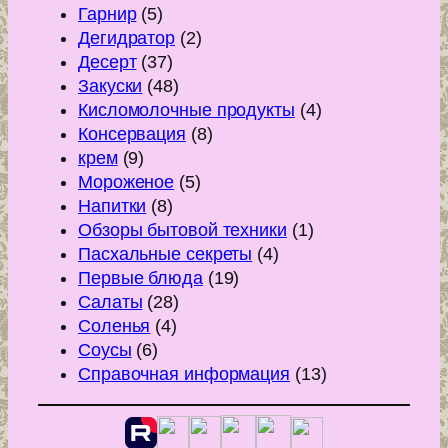
Гарнир
(5)
Дегидратор
(2)
Десерт
(37)
Закуски
(48)
Кисломолочные продукты
(4)
Консервация
(8)
крем
(9)
Мороженое
(5)
Напитки
(8)
Обзоры бытовой техники
(1)
Пасхальные секреты
(4)
Первые блюда
(19)
Салаты
(28)
Соленья
(4)
Соусы
(6)
Справочная информация
(13)