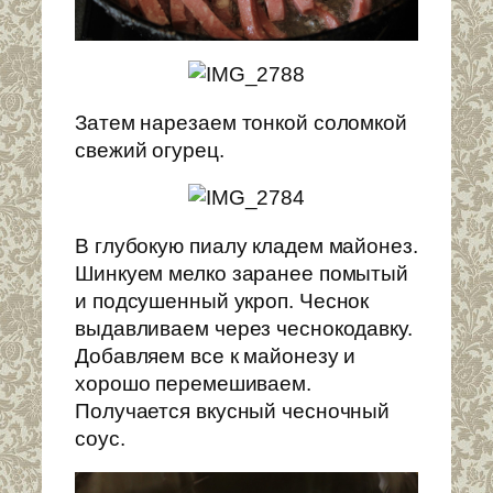
Затем нарезаем тонкой соломкой
свежий огурец.
В глубокую пиалу кладем майонез.
Шинкуем мелко заранее помытый
и подсушенный укроп. Чеснок
выдавливаем через чеснокодавку.
Добавляем все к майонезу и
хорошо перемешиваем.
Получается вкусный чесночный
соус.