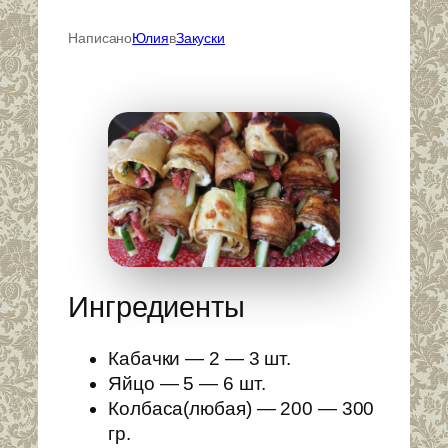
Написано
Юлия
в
Закуски
Ингредиенты
Кабачки — 2 — 3 шт.
Яйцо — 5 — 6 шт.
Колбаса(любая) — 200 — 300
гр.