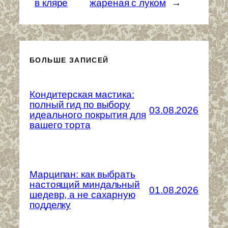
в кляре
жареная с луком
→
БОЛЬШЕ ЗАПИСЕЙ
Кондитерская мастика:
полный гид по выбору
03.08.2026
идеального покрытия для
вашего торта
Марципан: как выбрать
настоящий миндальный
01.08.2026
шедевр, а не сахарную
подделку