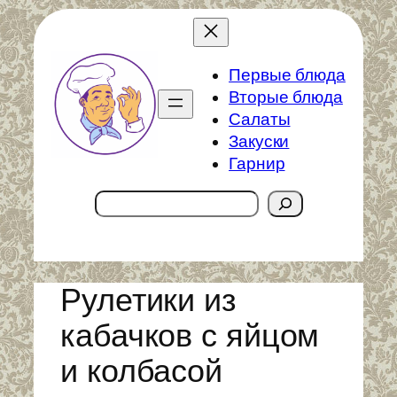
Перейти
к
содержимому
Первые блюда
Вторые блюда
Салаты
Закуски
Гарнир
Поиск
Рулетики из
кабачков с яйцом
и колбасой