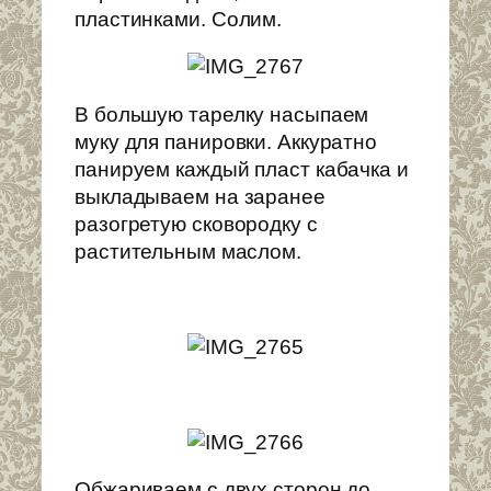
пластинками. Солим.
В большую тарелку насыпаем
муку для панировки. Аккуратно
панируем каждый пласт кабачка и
выкладываем на заранее
разогретую сковородку с
растительным маслом.
Обжариваем с двух сторон до