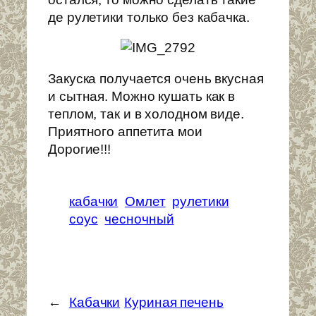
де рулетики только без кабачка.
Закуска получается очень вкусная
и сытная. Можно кушать как в
теплом, так и в холодном виде.
Приятного аппетита мои
Дорогие!!!
кабачки
Омлет
рулетики
соус
чесночный
←
Кабачки
Куриная печень