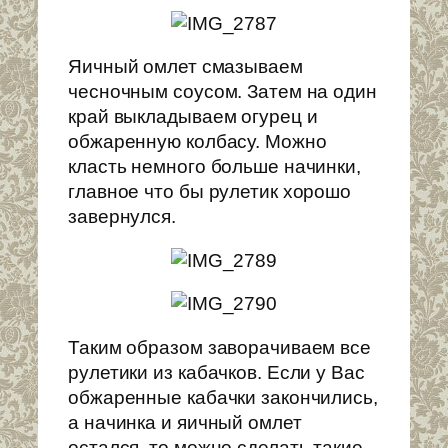
Яичный омлет смазываем
чесночным соусом. Затем на один
край выкладываем огурец и
обжаренную колбасу. Можно
класть немного больше начинки,
главное что бы рулетик хорошо
завернулся.
Таким образом заворачиваем все
рулетики из кабачков. Если у Вас
обжаренные кабачки закончились,
а начинка и яичный омлет
остался, то можно сделать такие