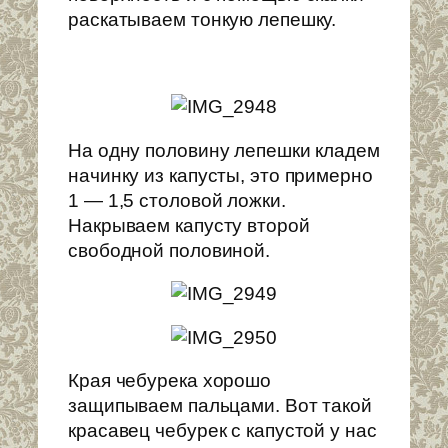
раскатываем тонкую лепешку.
На одну половину лепешки кладем
начинку из капусты, это примерно
1 — 1,5 столовой ложки.
Накрываем капусту второй
свободной половиной.
Края чебурека хорошо
защипываем пальцами. Вот такой
красавец чебурек с капустой у нас