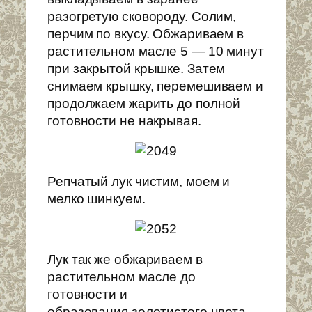
разогретую сковороду. Солим,
перчим по вкусу. Обжариваем в
растительном масле 5 — 10 минут
при закрытой крышке. Затем
снимаем крышку, перемешиваем и
продолжаем жарить до полной
готовности не накрывая.
Репчатый лук чистим, моем и
мелко шинкуем.
Лук так же обжариваем в
растительном масле до
готовности и
образования золотистого цвета.