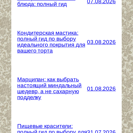
07.08.2026
блюда: полный гид
Кондитерская мастика:
полный гид по выбору
03.08.2026
идеального покрытия для
вашего торта
Марципан: как выбрать
настоящий миндальный
01.08.2026
шедевр, а не сахарную
подделку
Пищевые красители:
полный гид по выбору для
31.07.2026