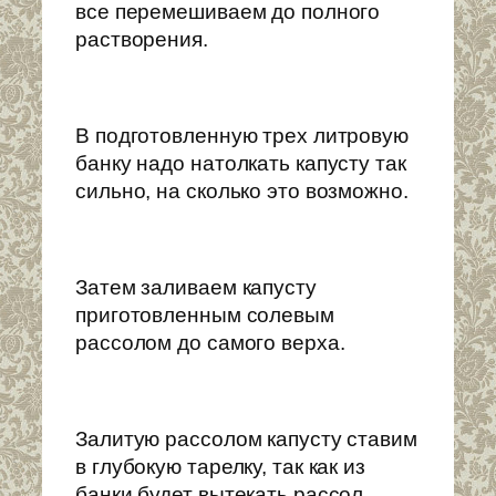
все перемешиваем до полного
растворения.
В подготовленную трех литровую
банку надо натолкать капусту так
сильно, на сколько это возможно.
Затем заливаем капусту
приготовленным солевым
рассолом до самого верха.
Залитую рассолом капусту ставим
в глубокую тарелку, так как из
банки будет вытекать рассол.