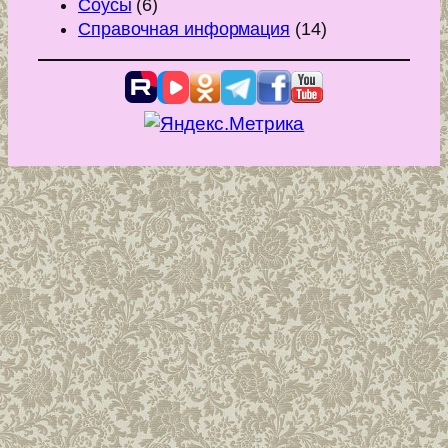
Соусы
(6)
Справочная информация
(14)