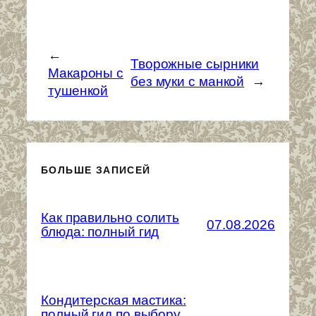
←
Творожные сырники
Макароны с
без муки с манкой
→
тушенкой
БОЛЬШЕ ЗАПИСЕЙ
Как правильно солить
07.08.2026
блюда: полный гид
Кондитерская мастика:
полный гид по выбору