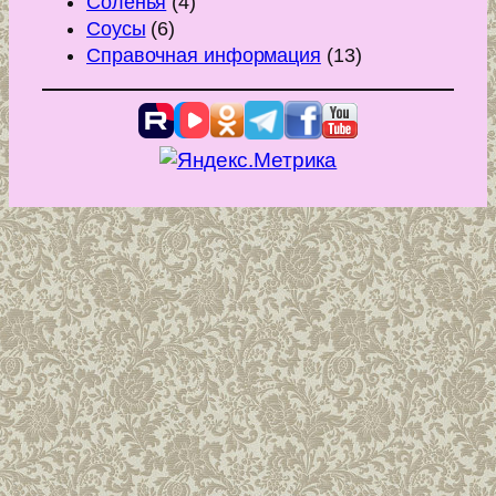
Соленья
(4)
Соусы
(6)
Справочная информация
(13)