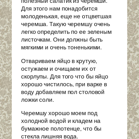
полезный салатик из черемши.
Для этого нам понадобится
молоденькая, еще не отцветшая
черемша. Такую черемшу очень
легко определить по ее зеленым
листочкам. Они должны быть
мягкими и очень тоненькими.
Отвариваем яйцо в крутую,
остужаем и очищаем их от
скорлупы. Для того что бы яйцо
хорошо чистилось, при варке в
воду добавляем пол столовой
ложки соли.
Черемшу хорошо моем под
холодной водой и кладем на
бумажное полотенце, что бы
стекла лишняя вода.