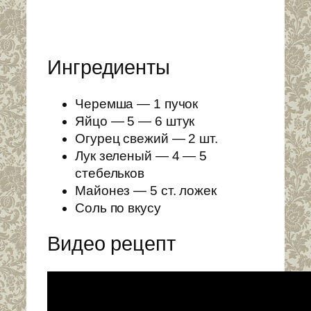
Ингредиенты
Черемша — 1 пучок
Яйцо — 5 — 6 штук
Огурец свежий — 2 шт.
Лук зеленый — 4 — 5
стебельков
Майонез — 5 ст. ложек
Соль по вкусу
Видео рецепт