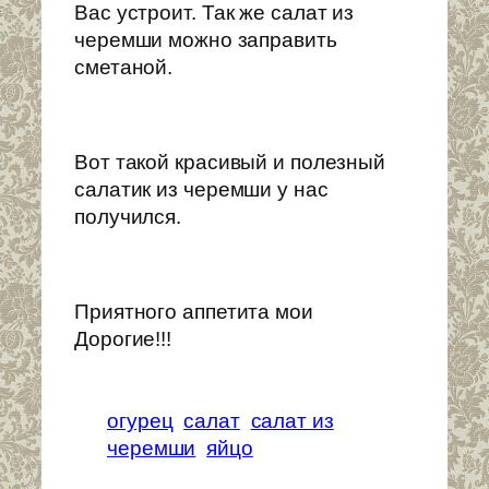
Вас устроит. Так же салат из
черемши можно заправить
сметаной.
Вот такой красивый и полезный
салатик из черемши у нас
получился.
Приятного аппетита мои
Дорогие!!!
огурец
салат
салат из
черемши
яйцо