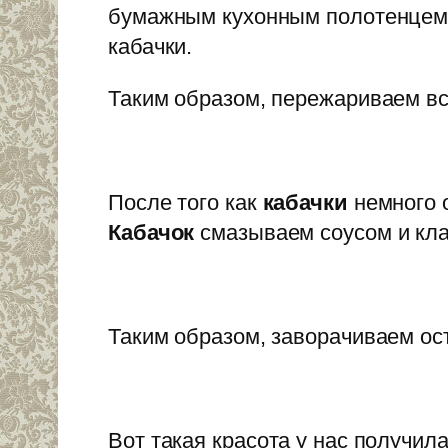
бумажным кухонным полотенцем. 
кабачки.
Таким образом, пережариваем в
После того как
кабачки
немного 
Кабачок
смазываем соусом и кла
Таким образом, заворачиваем о
Вот такая красота у нас получил