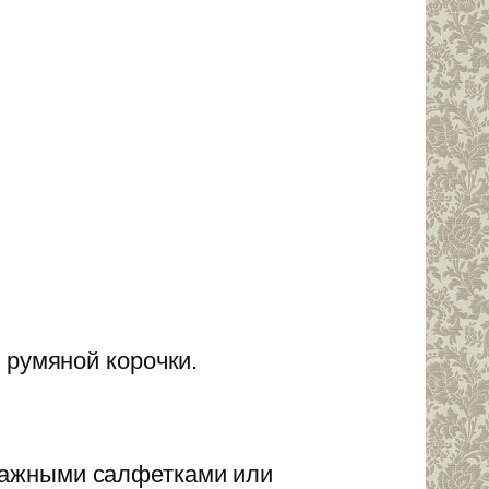
 румяной корочки.
мажными салфетками или