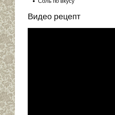
Соль по вкусу
Видео рецепт