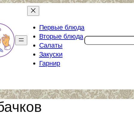
Первые блюда
Вторые блюда
Поиск
Салаты
Закуски
Гарнир
бачков