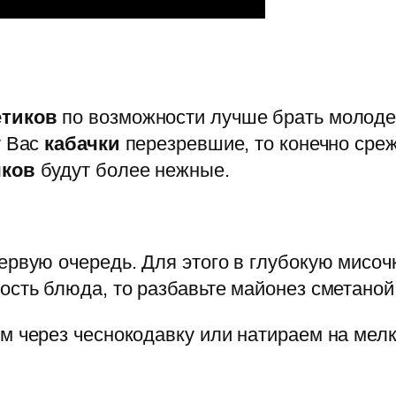
етиков
по возможности лучше брать молоден
у Вас
кабачки
перезревшие, то конечно среж
чков
будут более нежные.
ервую очередь. Для этого в глубокую мисоч
ость блюда, то разбавьте майонез сметаной
м через чеснокодавку или натираем на мелк