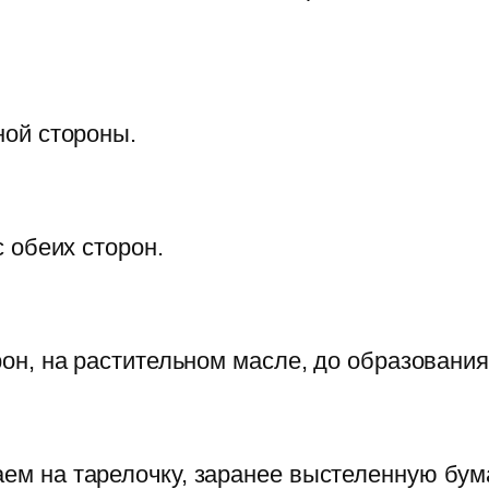
ной стороны.
 обеих сторон.
рон, на растительном масле, до образования
м на тарелочку, заранее выстеленную бу