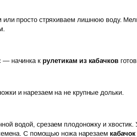
м или просто стряхиваем лишнюю воду. Мел
м.
 — начинка к
рулетикам из кабачков
готов
жки и нарезаем на не крупные дольки.
ной водой, срезаем плодоножку и хвостик.
 семена. С помощью ножа нарезаем
кабачок