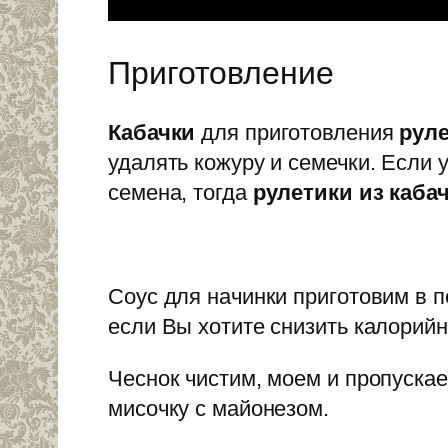
Приготовление
Кабачки
для приготовления
рул
удалять кожуру и семечки. Если 
семена, тогда
рулетики из каба
Соус для начинки приготовим в п
если Вы хотите снизить калорийн
Чеснок чистим, моем и пропускае
мисочку с майонезом.