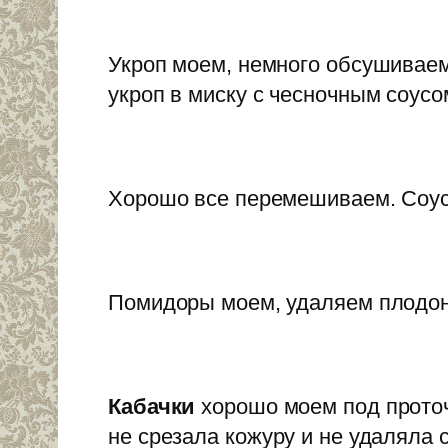
Укроп моем, немного обсушивае
укроп в миску с чесночным соусо
Хорошо все перемешиваем. Соус
Помидоры моем, удаляем плодоно
Кабачки
хорошо моем под проточ
не срезала кожуру и не удаляла