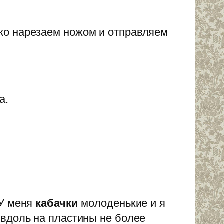
ко нарезаем ножом и отправляем
а.
 У меня
кабачки
молоденькие и я
вдоль на пластины не более