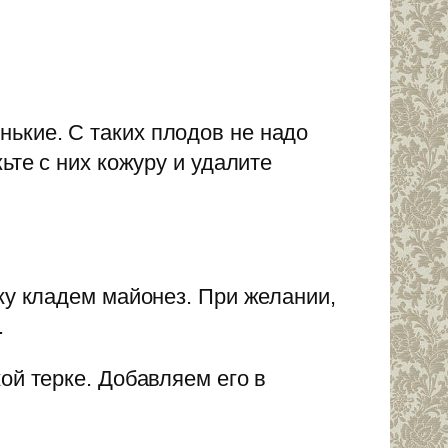
ькие. С таких плодов не надо
ьте с них кожуру и удалите
ку кладем майонез. При желании,
.
ой терке. Добавляем его в