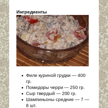
Ингредиенты
Филе куриной грудки — 400
гр.
Помидоры черри — 250 гр.
Сыр твердый — 200 гр.
Шампиньоны средние — 7 —
8 шт.