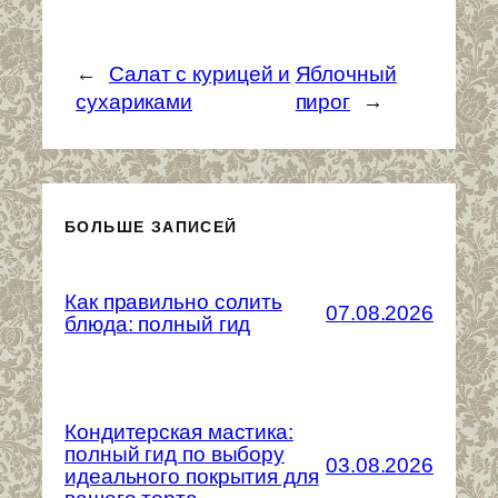
←
Салат с курицей и
Яблочный
сухариками
пирог
→
БОЛЬШЕ ЗАПИСЕЙ
Как правильно солить
07.08.2026
блюда: полный гид
Кондитерская мастика:
полный гид по выбору
03.08.2026
идеального покрытия для