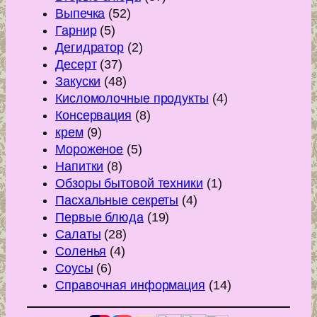
Выпечка
(52)
Гарнир
(5)
Дегидратор
(2)
Десерт
(37)
Закуски
(48)
Кисломолочные продукты
(4)
Консервация
(8)
крем
(9)
Мороженое
(5)
Напитки
(8)
Обзоры бытовой техники
(1)
Пасхальные секреты
(4)
Первые блюда
(19)
Салаты
(28)
Соленья
(4)
Соусы
(6)
Справочная информация
(14)