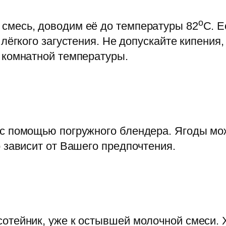
о
смесь, доводим её до температуры 82
С. Е
лёгкого загустения. Не допускайте кипения,
 комнатной температуры.
с помощью погружного блендера. Ягоды мож
 зависит от Вашего предпочтения.
сотейник, уже к остывшей молочной смеси.