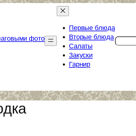
Первые блюда
Вторые блюда
Поиск
Салаты
Закуски
Гарнир
одка