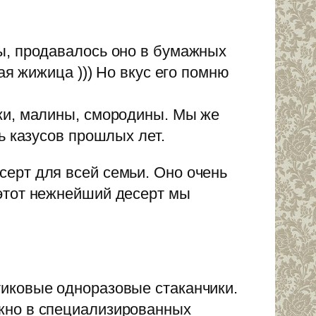
ы, продавалось оно в бумажных
ая жижица ))) Но вкус его помню
ки, малины, смородины. Мы же
ь казусов прошлых лет.
ерт для всей семьи. Оно очень
этот нежнейший десерт мы
иковые одноразовые стаканчики.
жно в специализированных