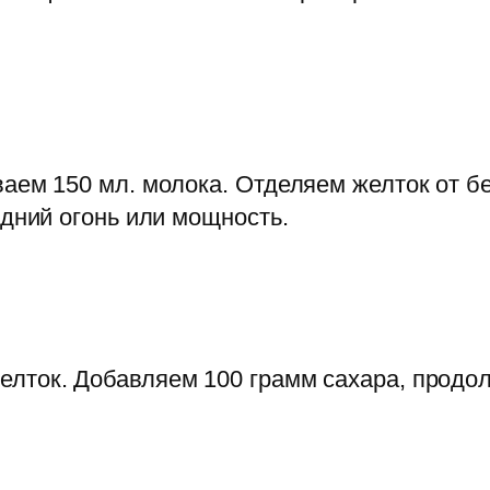
аем 150 мл. молока. Отделяем желток от бе
едний огонь или мощность.
лток. Добавляем 100 грамм сахара, продо