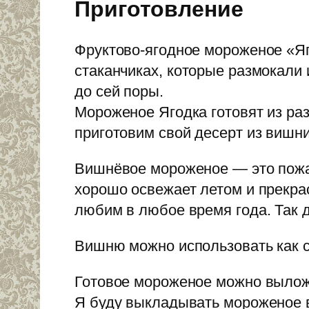
Приготовление
Фруктово-ягодное мороженое «Яг
стаканчиках, которые размокали 
до сей поры.
Мороженое Ягодка готовят из ра
приготовим свой десерт из вишни
Вишнёвое мороженое — это пожал
хорошо освежает летом и прекра
любим в любое время года. Так д
Вишню можно использовать как с
Готовое мороженое можно выложи
Я буду выкладывать мороженое 