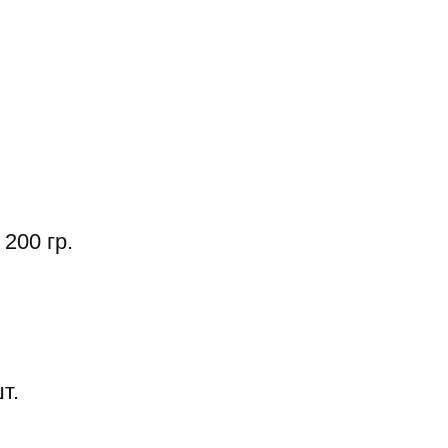
200 гр.
т.