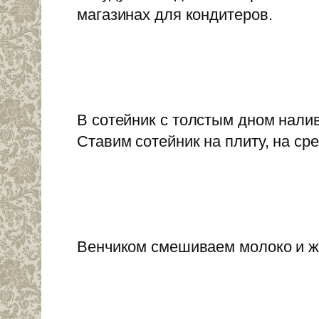
магазинах для кондитеров.
В сотейник с толстым дном налив
Ставим сотейник на плиту, на ср
Венчиком смешиваем молоко и же