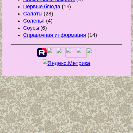
Первые блюда
(19)
Салаты
(28)
Соленья
(4)
Соусы
(6)
Справочная информация
(14)