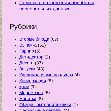
Политика в отношении обработки
персональных данных
Рубрики
Вторые блюда
(87)
Выпечка
(52)
Гарнир
(5)
Дегидратор
(2)
Десерт
(37)
Закуски
(48)
Кисломолочные продукты
(4)
Консервация
(8)
крем
(9)
Мороженое
(5)
Напитки
(8)
Обзоры бытовой техники
(1)
Пасхальные секреты
(4)