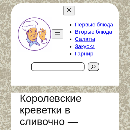
Перейти
к
содержимому
Первые блюда
Вторые блюда
Салаты
Закуски
Гарнир
Поиск
Королевские
креветки в
сливочно —