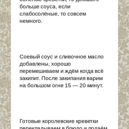
больше соуса, если
слабосолёные, то совсем
немного.
Соевый соус и сливочное масло
добавлены, хорошо
перемешиваем и ждём когда всё
закипит. После закипания варим
на большом огне 15 — 20 минут.
Готовые королевские креветки
перекладываем в блюдо и подаём