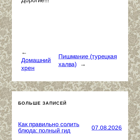
Дорогие!!!
←
Пишмание (турецкая
Домашний
халва)
→
хрен
БОЛЬШЕ ЗАПИСЕЙ
Как правильно солить
07.08.2026
блюда: полный гид