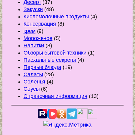
Десерт
(37)
Закуски
(48)
Кисломолочные продукты
(4)
Консервация
(8)
крем
(9)
Мороженое
(5)
Напитки
(8)
Обзоры бытовой техники
(1)
Пасхальные секреты
(4)
Первые блюда
(19)
Салаты
(28)
Соленья
(4)
Соусы
(6)
Справочная информация
(13)