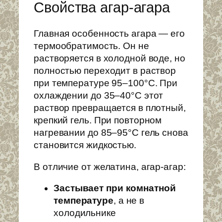
Свойства агар-агара
Главная особенность агара — его
термообратимость. Он не
растворяется в холодной воде, но
полностью переходит в раствор
при температуре 95–100°C. При
охлаждении до 35–40°C этот
раствор превращается в плотный,
крепкий гель. При повторном
нагревании до 85–95°C гель снова
становится жидкостью.
В отличие от желатина, агар-агар:
Застывает при комнатной
температуре
, а не в
холодильнике