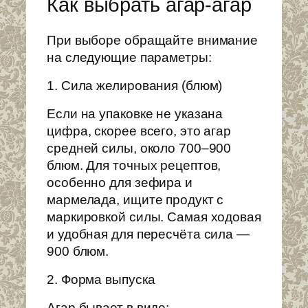
Как выбрать агар-агар
При выборе обращайте внимание
на следующие параметры:
1. Сила желирования (блюм)
Если на упаковке не указана
цифра, скорее всего, это агар
средней силы, около 700–900
блюм. Для точных рецептов,
особенно для зефира и
мармелада, ищите продукт с
маркировкой силы. Самая ходовая
и удобная для пересчёта сила —
900 блюм.
2. Форма выпуска
Агар бывает в виде: