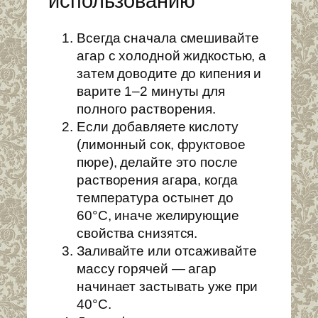
использованию
Всегда сначала смешивайте
агар с холодной жидкостью, а
затем доводите до кипения и
варите 1–2 минуты для
полного растворения.
Если добавляете кислоту
(лимонный сок, фруктовое
пюре), делайте это после
растворения агара, когда
температура остынет до
60°C, иначе желирующие
свойства снизятся.
Заливайте или отсаживайте
массу горячей — агар
начинает застывать уже при
40°C.