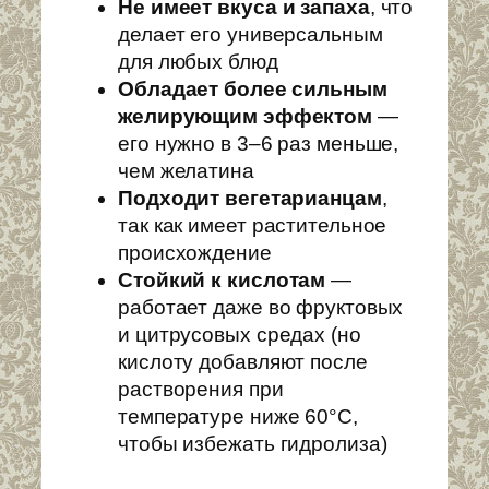
Не имеет вкуса и запаха
, что
делает его универсальным
для любых блюд
Обладает более сильным
желирующим эффектом
—
его нужно в 3–6 раз меньше,
чем желатина
Подходит вегетарианцам
,
так как имеет растительное
происхождение
Стойкий к кислотам
—
работает даже во фруктовых
и цитрусовых средах (но
кислоту добавляют после
растворения при
температуре ниже 60°C,
чтобы избежать гидролиза)