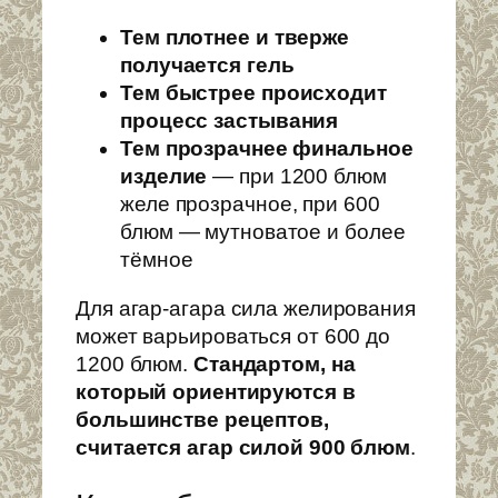
Тем плотнее и тверже
получается гель
Тем быстрее происходит
процесс застывания
Тем прозрачнее финальное
изделие
— при 1200 блюм
желе прозрачное, при 600
блюм — мутноватое и более
тёмное
Для агар-агара сила желирования
может варьироваться от 600 до
1200 блюм.
Стандартом, на
который ориентируются в
большинстве рецептов,
считается агар силой 900 блюм
.