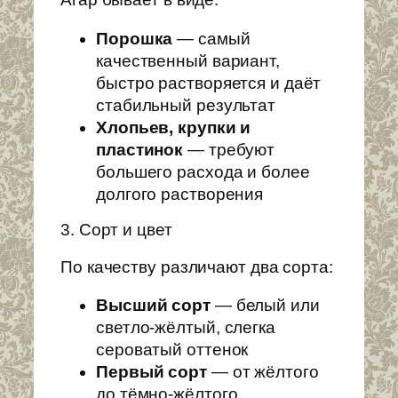
Порошка
— самый
качественный вариант,
быстро растворяется и даёт
стабильный результат
Хлопьев, крупки и
пластинок
— требуют
большего расхода и более
долгого растворения
3. Сорт и цвет
По качеству различают два сорта:
Высший сорт
— белый или
светло-жёлтый, слегка
сероватый оттенок
Первый сорт
— от жёлтого
до тёмно-жёлтого