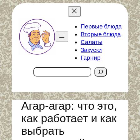
Перейти
к
содержимому
Первые блюда
Вторые блюда
Салаты
Закуски
Гарнир
Поиск
Агар-агар: что это,
как работает и как
выбрать