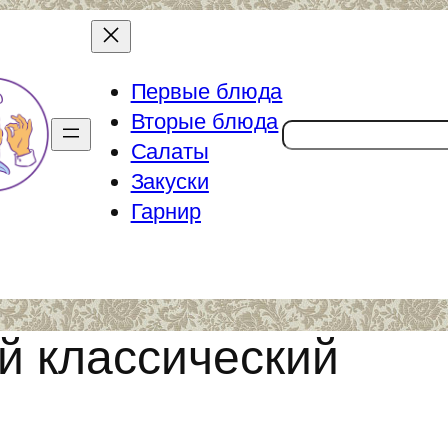
Первые блюда
Вторые блюда
Поиск
Салаты
Закуски
Гарнир
 классический