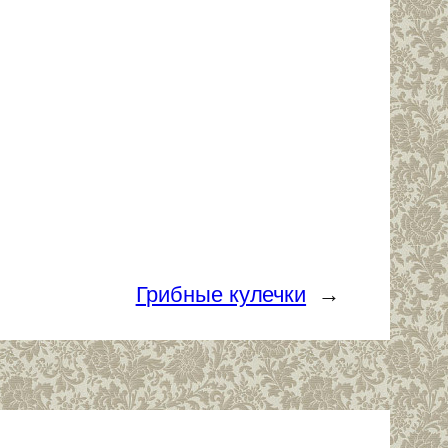
Грибные кулечки
→