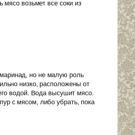
ь мясо возьмет все соки из
маринад, но не малую роль
сильно низко, расположены от
 его водой. Вода высушит мясо.
ур с мясом, либо убрать, пока