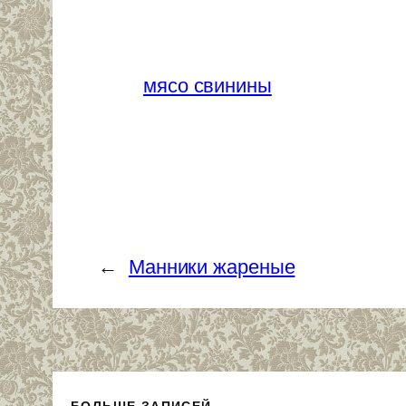
мясо свинины
←
Манники жареные