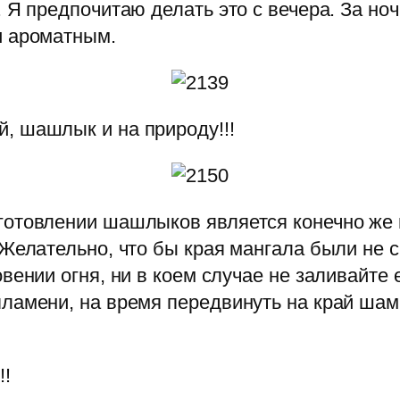
 Я предпочитаю делать это с вечера. За ноч
и ароматным.
, шашлык и на природу!!!
готовлении шашлыков является конечно же 
 Желательно, что бы края мангала были не 
овении огня, ни в коем случае не заливайте
ламени, на время передвинуть на край шамп
!!