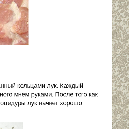
анный кольцами лук. Каждый
ого мнем руками. После того как
роцедуры лук начнет хорошо