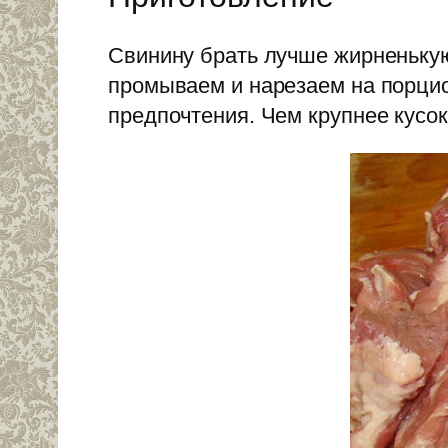
Свинину брать лучше жирненькую
промываем и нарезаем на порцио
предпочтения. Чем крупнее кусок,