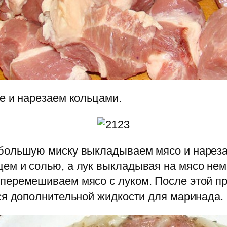
е и нарезаем кольцами.
 большую миску выкладываем мясо и нарез
ем и солью, а лук выкладывая на мясо немн
перемешиваем мясо с луком. После этой п
тся дополнительной жидкости для маринада.