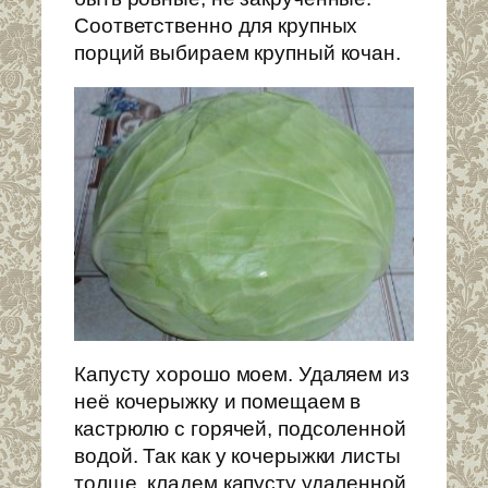
Соответственно для крупных
порций выбираем крупный кочан.
Капусту хорошо моем. Удаляем из
неё кочерыжку и помещаем в
кастрюлю с горячей, подсоленной
водой. Так как у кочерыжки листы
толще, кладем капусту удаленной