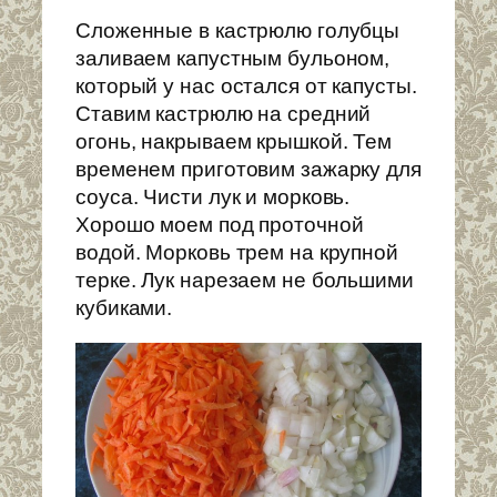
Сложенные в кастрюлю голубцы
заливаем капустным бульоном,
который у нас остался от капусты.
Ставим кастрюлю на средний
огонь, накрываем крышкой. Тем
временем приготовим зажарку для
соуса. Чисти лук и морковь.
Хорошо моем под проточной
водой. Морковь трем на крупной
терке. Лук нарезаем не большими
кубиками.