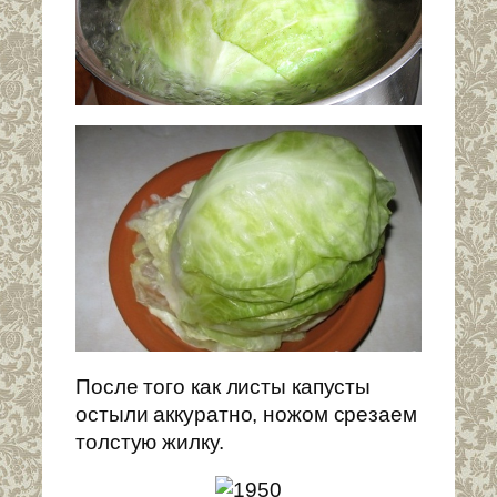
После того как листы капусты
остыли аккуратно, ножом срезаем
толстую жилку.