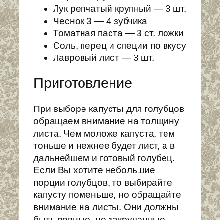
Лук репчатый крупный — 3 шт.
Чеснок 3 — 4 зубчика
Томатная паста — 3 ст. ложки
Соль, перец и специи по вкусу
Лавровый лист — 3 шт.
Приготовление
При выборе капусты для голубцов
обращаем внимание на толщину
листа. Чем моложе капуста, тем
тоньше и нежнее будет лист, а в
дальнейшем и готовый голубец.
Если Вы хотите небольшие
порции голубцов, то выбирайте
капусту поменьше, но обращайте
внимание на листы. Они должны
быть ровные, не закрученные.