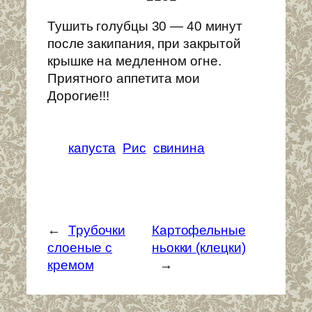
Тушить голубцы 30 — 40 минут
после закипания, при закрытой
крышке на медленном огне.
Приятного аппетита мои
Дорогие!!!
капуста
Рис
свинина
←
Трубочки
Картофельные
слоеные с
ньокки (клецки)
кремом
→