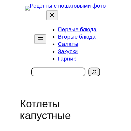
Перейти
к
содержимому
Первые блюда
Вторые блюда
Салаты
Закуски
Гарнир
Поиск
Котлеты
капустные