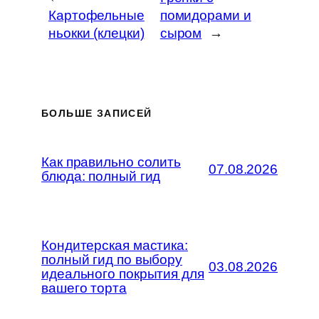
Картофельные
помидорами и
ньокки (клецки)
сыром
→
БОЛЬШЕ ЗАПИСЕЙ
Как правильно солить
07.08.2026
блюда: полный гид
Кондитерская мастика:
полный гид по выбору
03.08.2026
идеального покрытия для
вашего торта