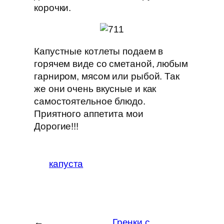
корочки.
Капустные котлеты подаем в
горячем виде со сметаной, любым
гарниром, мясом или рыбой. Так
же они очень вкусные и как
самостоятельное блюдо.
Приятного аппетита мои
Дорогие!!!
капуста
←
Гренки с