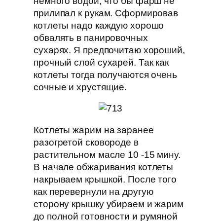
немного водой, что бы фарш не
прилипал к рукам. Сформировав
котлеты надо каждую хорошо
обвалять в панировочных
сухарях. Я предпочитаю хороший,
прочный слой сухарей. Так как
котлеты тогда получаются очень
сочные и хрустящие.
Котлеты жарим на заранее
разогретой сковороде в
растительном масле 10 -15 мину.
В начале обжаривания котлеты
накрываем крышкой. После того
как перевернули на другую
сторону крышку убираем и жарим
до полной готовности и румяной