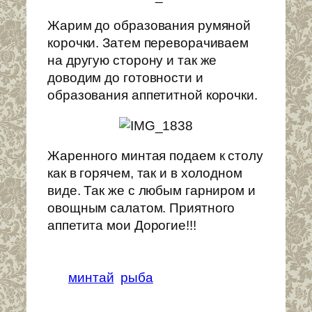
Жарим до образования румяной
корочки. Затем переворачиваем
на другую сторону и так же
доводим до готовности и
образования аппетитной корочки.
Жаренного минтая подаем к столу
как в горячем, так и в холодном
виде. Так же с любым гарниром и
овощным салатом. Приятного
аппетита мои Дорогие!!!
минтай
рыба