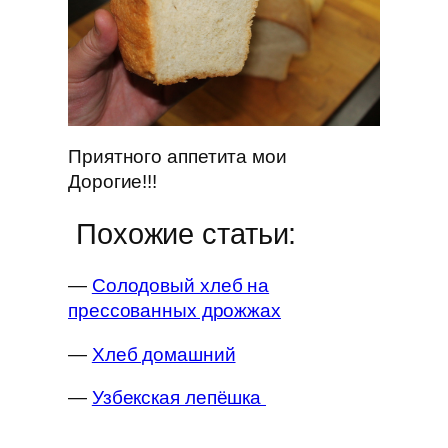
Приятного аппетита мои
Дорогие!!!
Похожие статьи:
—
Солодовый хлеб на
прессованных дрожжах
—
Хлеб домашний
—
Узбекская лепёшка