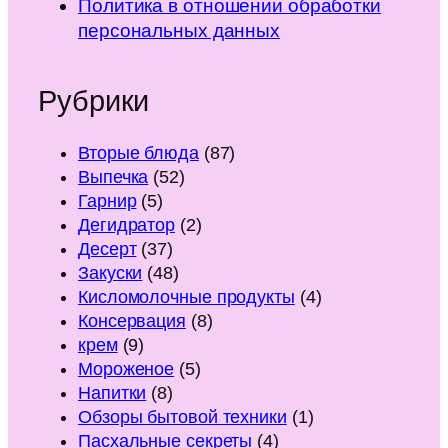
Политика в отношении обработки
персональных данных
Рубрики
Вторые блюда
(87)
Выпечка
(52)
Гарнир
(5)
Дегидратор
(2)
Десерт
(37)
Закуски
(48)
Кисломолочные продукты
(4)
Консервация
(8)
крем
(9)
Мороженое
(5)
Напитки
(8)
Обзоры бытовой техники
(1)
Пасхальные секреты
(4)