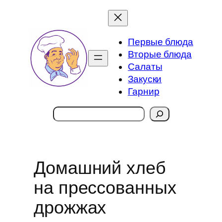
Перейти
к
содержимому
Первые блюда
Вторые блюда
Салаты
Закуски
Гарнир
Поиск
Домашний хлеб
на прессованных
дрожжах