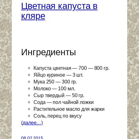
Цветная капуста в
кляре
Ингредиенты
Капуста цветная — 700 — 800 гр.
Яйцо куриное — 3 шт.
Мука 250 — 300 гр.
Молоко — 100 мл.
Сыр твердый — 50 гр.
Сода — пол чайной ложки
Растительное масло для жарки
Соль, перец по вкусу
(далее…)
08.02.2015