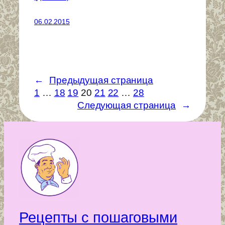
06.02.2015
←
Предыдущая страница
1
…
18
19
20
21
22
…
28
Следующая страница
→
Рецепты с пошаговыми