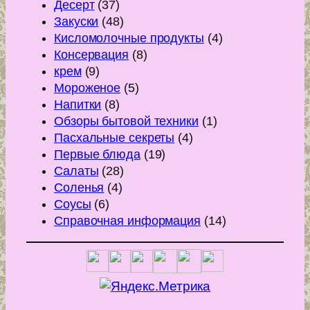
Десерт
(37)
Закуски
(48)
Кисломолочные продукты
(4)
Консервация
(8)
крем
(9)
Мороженое
(5)
Напитки
(8)
Обзоры бытовой техники
(1)
Пасхальные секреты
(4)
Первые блюда
(19)
Салаты
(28)
Соленья
(4)
Соусы
(6)
Справочная информация
(14)