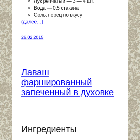
Лук репчатый — 3 — 4 шт.
Вода — 0,5 стакана
Соль, перец по вкусу
(далее…)
26.02.2015
Лаваш
фаршированный
запеченный в духовке
Ингредиенты