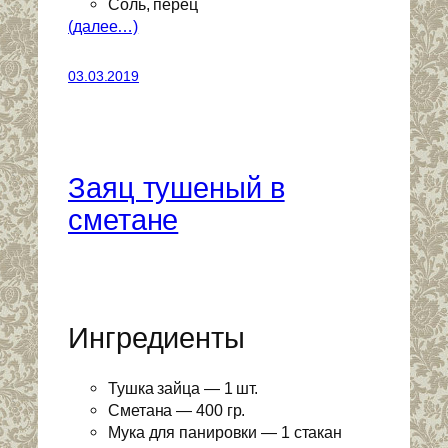
Соль, перец
(далее…)
03.03.2019
Заяц тушеный в
сметане
Ингредиенты
Тушка зайца — 1 шт.
Сметана — 400 гр.
Мука для панировки — 1 стакан