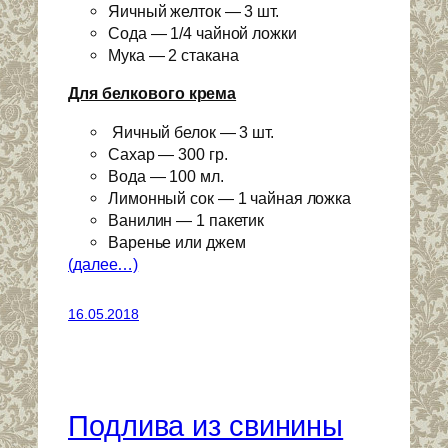
Яичный желток — 3 шт.
Сода — 1/4 чайной ложки
Мука — 2 стакана
Для белкового крема
Яичный белок — 3 шт.
Сахар — 300 гр.
Вода — 100 мл.
Лимонный сок — 1 чайная ложка
Ванилин — 1 пакетик
Варенье или джем
(далее…)
16.05.2018
Подлива из свинины