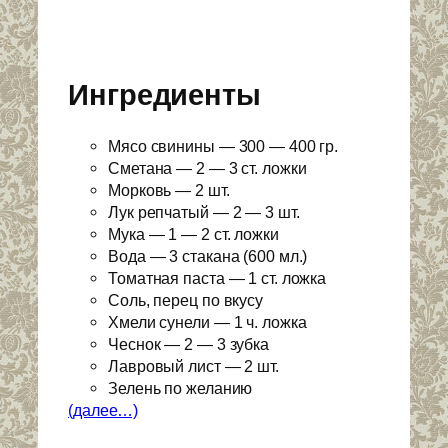
Ингредиенты
Мясо свинины — 300 — 400 гр.
Сметана — 2 — 3 ст. ложки
Морковь — 2 шт.
Лук репчатый — 2 — 3 шт.
Мука — 1 — 2 ст. ложки
Вода — 3 стакана (600 мл.)
Томатная паста — 1 ст. ложка
Соль, перец по вкусу
Хмели сунели — 1 ч. ложка
Чеснок — 2 — 3 зубка
Лавровый лист — 2 шт.
Зелень по желанию
(далее…)