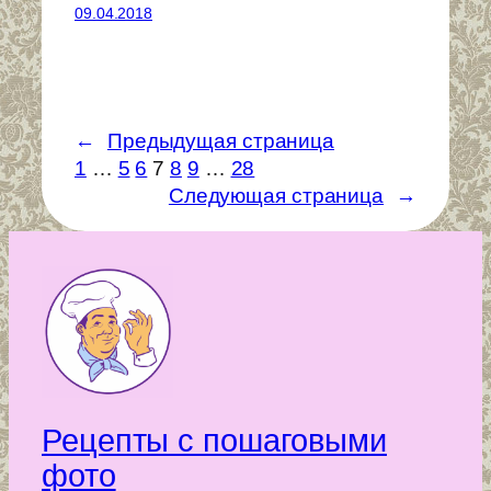
09.04.2018
←
Предыдущая страница
1
…
5
6
7
8
9
…
28
Следующая страница
→
Рецепты с пошаговыми
фото