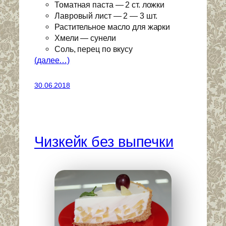
Томатная паста — 2 ст. ложки
Лавровый лист — 2 — 3 шт.
Растительное масло для жарки
Хмели — сунели
Соль, перец по вкусу
(далее…)
30.06.2018
Чизкейк без выпечки