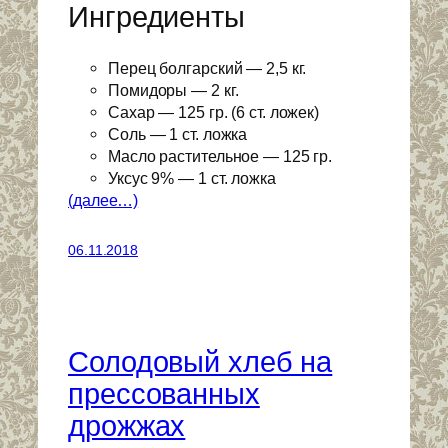
Ингредиенты
Перец болгарский — 2,5 кг.
Помидоры — 2 кг.
Сахар — 125 гр. (6 ст. ложек)
Соль — 1 ст. ложка
Масло растительное — 125 гр.
Уксус 9% — 1 ст. ложка
(далее…)
06.11.2018
Солодовый хлеб на
прессованных
дрожжах